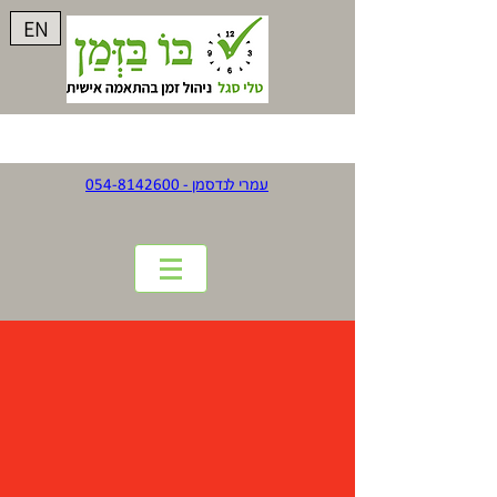
EN
עמרי לנדסמן - 054-8142600