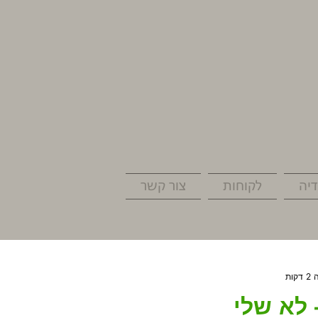
יה
לקוחות
צור קשר
ות
 לא שלי