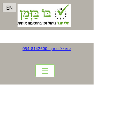
EN
עמרי לנדסמן - 054-8142600