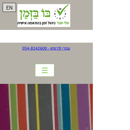
EN
עמרי לנדסמן - 054-8142600