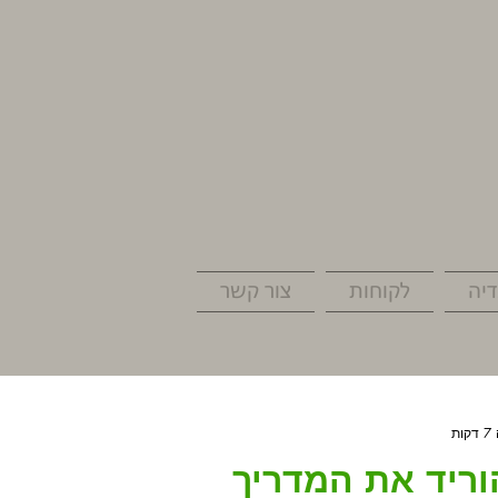
יה
לקוחות
צור קשר
ת
וריד את המדריך