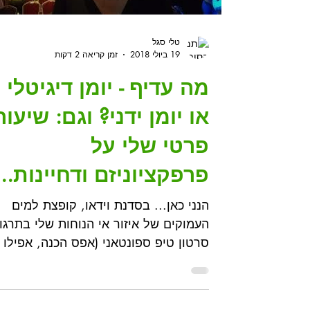
טלי סגל
19 ביולי 2018
זמן קריאה 2 דקות
מה עדיף - יומן דיגיטלי
או יומן ידני? וגם: שיעור
פרטי שלי על
פרפקציוניזם ודחיינות...
הנני כאן... בסדנת וידאו, קופצת למים
העמוקים של איזור אי הנוחות שלי בתרגו
סרטון טיפ ספונטאני (אפס הכנה, אפילו
החשיבה על נושא היתה תוך כדי...