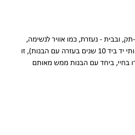
ק, ובבית - נעזרת, כמו אוויר לנשימה, 
בשושי ומוני (המטפלת ובעלה, שליוו אותי יד ביד 10 שנים בעזרה עם הבנות), זו 
 בחיי, ביחד עם הבנות ממש מאותם 