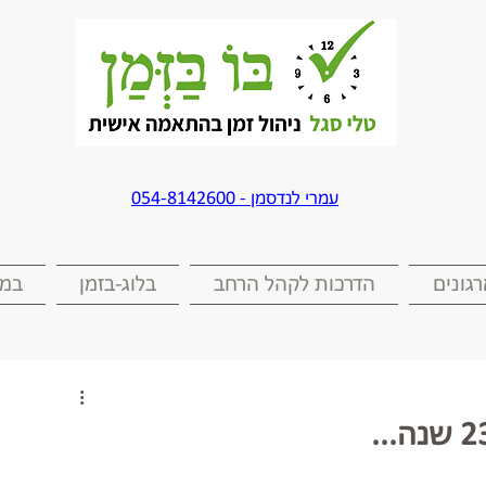
עמרי לנדסמן - 054-8142600
גונים
הדרכות לקהל הרחב
בלוג-בזמן
במד