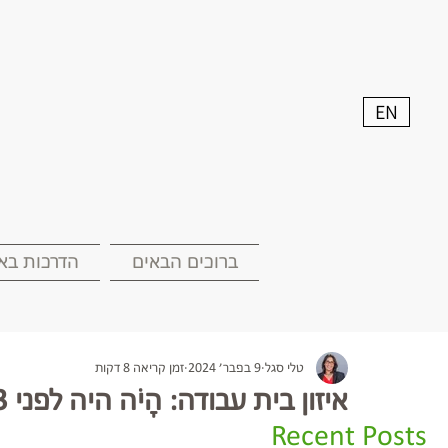
EN
ברוכים הבאים
הדרכות באר
טלי סגל
9 בפבר׳ 2024
זמן קריאה 8 דקות
איזון בית עבודה: הָיֹה היה לפני 23 שנה...
Recent Posts