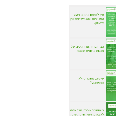
איך לצמצם את זמן ניהול
המשימות ולהשאיר יותר זמן
לביצוען?
הצד הפחות פרודוקטיבי של
תרבות ארגונית תומכת
עייפים, מחוברים ולא
מתאמנים?
כשהמיטה מחכה, אבל אנחנו
לא באים: מהי דחיינות שינה,