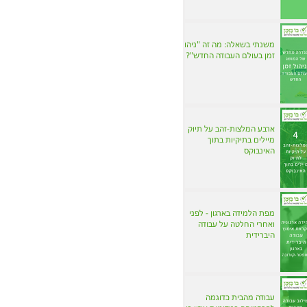
משנתי בשאלה: מה זה "ניהול
זמן בעולם העבודה החדש"?
ארבע המלצות-זהב על תיוק
מיילים בתיקיות בתוך
האינבוקס
מפת הלמידה בארגון - לפני
ואחרי החלטה על עבודה
היברידית
עבודה מהבית כדוגמה