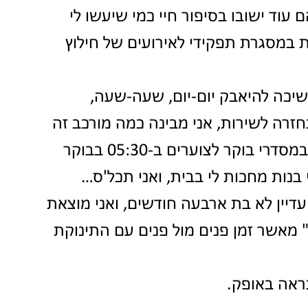
וד ישובו בסיפור חיי כמי שיעשו לי 
 במסגרת תפקידי לאירועים של חילוץ 
יכה להיאבק יום-יום, שעה-שעה, 
חזרה לשירות, אני מבינה כמה מורכב זה 
הולך להיות… לחזור לתפקיד שמתחיל במסדרי בוקר לצוערים ב-05:30 בבוקר 
 סגל ב-23:00…כששתי בנות מחכות לי בבית, ואני תכל'ס… 
עדיין לא בת ארבעה חודשים, ואני מוצאת 
מאשר זמן פנים מול פנים עם התינוקת 
נראה באופק. 