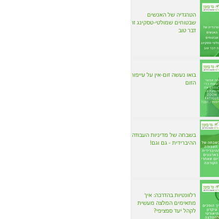
הטרגדיה של האנשים
שבטוחים שמולטי-טסקינג זה
דבר טוב
בואו נעשה זום-אין על עייפות
הזום
בשבחה של מדיניות העבודה
ההיברידית - גם וגם!
רלוונטיות בהדרכה: איך
מתאימים המלצה מעשית
לקהל יעד ספציפי?