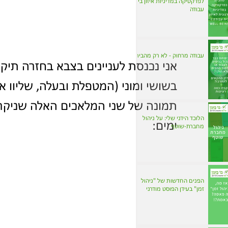
לפרקטיקה במדיניות איזון בית
עבודה
עבודה מרחוק - לא רק מהבית
אני נכנסת לעניינים בצבא בחזרה תיק-ת
תמונה של שני המלאכים האלה שניקרו
הלוכד הידני שלי: על ניהול
ימים:
מחברת-שוטף
הפנים החדשות של "ניהול
זמן" בעידן הפוסט מודרני