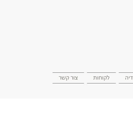
יה
לקוחות
צור קשר