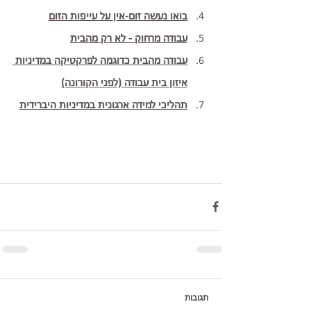
בואו נעשה זום-אין על עייפות הזום
עבודה מרחוק - לא רק מהבית
עבודה מהבית כדוגמה לפרקטיקה במדיניות 
איזון בית עבודה (לפני הקורונה)
תהליכי למידה ארגונית במדיניות היברידית
תגובות