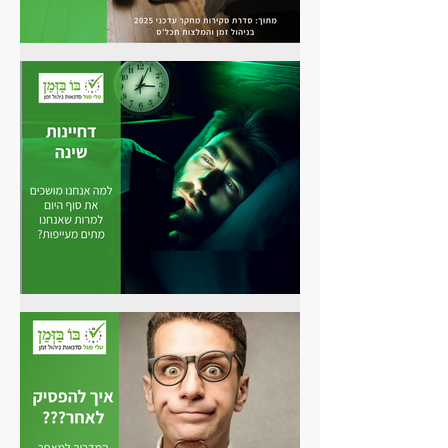
עייפים, מחוברים ולא מתאמנים?
כשהמיטה מחכה, אבל אנחנו לא
באים: מהי דחיינות שינה, ומה
עושים איתה?