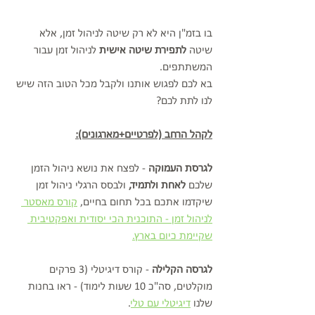
בו בזמ"ן היא לא רק שיטה לניהול זמן, אלא 
שיטה 
לתפירת שיטה אישית
 לניהול זמן עבור 
המשתתפים.
בא לכם לפגוש אותנו ולקבל מכל הטוב הזה שיש 
לנו לתת לכם?
לקהל הרחב (לפרטיים+מארגונים):
לגרסת העמוקה 
- לפצח את נושא ניהול הזמן 
שלכם 
לאחת ולתמיד,
 ולבסס הרגלי ניהול זמן 
שיקדמו אתכם בכל תחום בחיים, 
קורס מאסטר 
לניהול זמן - התוכנית הכי יסודית ואפקטיבית 
שקיימת כיום בארץ.
לגרסה הקלילה
 - קורס דיגיטלי (3 פרקים 
מוקלטים, סה"כ 10 שעות לימוד) - ראו בחנות 
שלנו 
דיגיטלי עם טלי
.