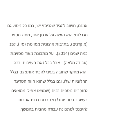
אמנם, חשוב להגיד שלניסוי יש, כמו כל ניסוי, גם 
מגבלות: הוא נעשה על ארגון אחד, מסוג מסוים 
(מוקדנים), בתרבות ארגונית מסוימת (סין), לפני 
כמה שנים (2014), ועל מתכונת מאוד מסוימת 
(עבודה מלאה).  אבל בכל זאת חשיבותו רבה 
והוא מחקר שחובה בעיני להכיר אותו: גם בגלל 
החלוציות שלו, וגם בגלל שהוא הווה הטריגר 
לחוקרים נוספים רבים (שמצאו אפילו ממצאים 
בשיעור גבוה יותר!) ולחברות רבות אחרות 
להיכנס למתכונת עבודה מהבית בהמשך. 