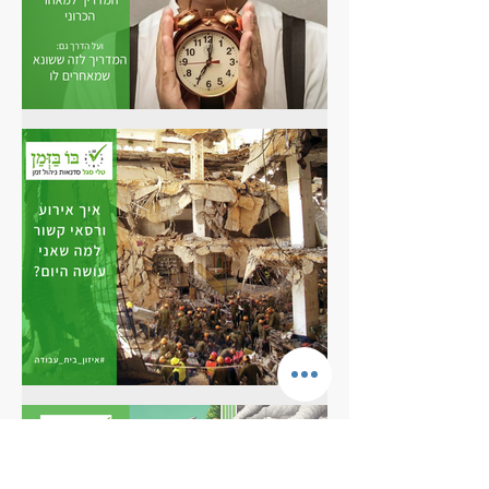
אל תאחרו להוריד את המדריך
למאחרים
איזון בית עבודה: הָיֹה היה לפני 23
שנה...