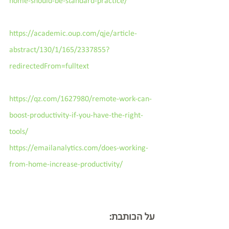
home-should-be-standard-practice/
https://academic.oup.com/qje/article-
abstract/130/1/165/2337855?
redirectedFrom=fulltext
https://qz.com/1627980/remote-work-can-
boost-productivity-if-you-have-the-right-
tools/
https://emailanalytics.com/does-working-
from-home-increase-productivity/
על הכותבת: