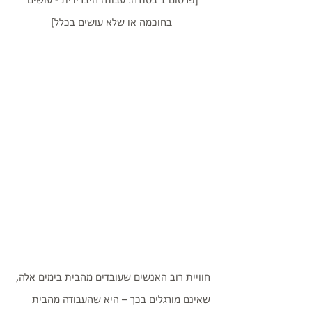
[פרסום 1 בסדרה: עבודה היברידית - עושים 
בחוכמה או שלא עושים בכלל]
חוויית רוב האנשים שעובדים מהבית בימים אלה, 
שאינם מורגלים בכך – היא שהעבודה מהבית 