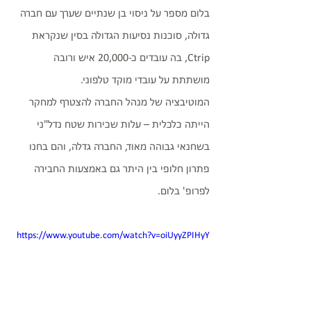
בלום מספר על ניסוי בן שנתיים שערך עם חברה 
גדולה, סוכנות נסיעות הגדולה בסין שנקראת 
Ctrip, בה עובדים כ-20,000 איש ורובה 
מושתתת על עובדי מוקד טלפוני. 
המוטיבציה של מנהל החברה להצטרף למחקר 
הייתה כלכלית – עלות שכירות שטח נדל"ני 
בשחנאי גבוהה מאוד, החברה גדלה, והם בחנו 
פתרון חלופי בין היתר גם באמצעות החבירה 
לפרופ' בלום. 
https://www.youtube.com/watch?v=oiUyyZPIHyY