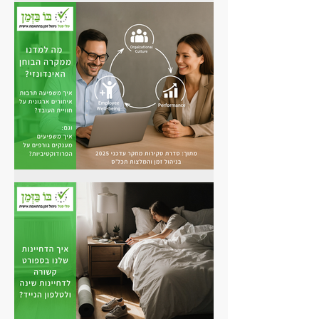
איך לצמצם את זמן ניהול המשימות
ולהשאיר יותר זמן לביצוען?
הצד הפחות פרודוקטיבי של תרבות
ארגונית תומכת