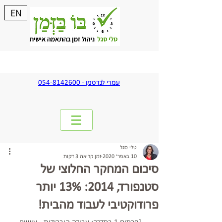
EN
עמרי לנדסמן - 054-8142600
טלי סגל
10 באפר׳ 2020
זמן קריאה 3 דקות
סיכום המחקר החלוצי של
סטנפורד, 2014: 13% יותר
פרודוקטיבי לעבוד מהבית!