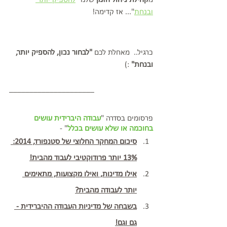
ובנחת
"... אז קדימה!
כרגיל..  מאחלת לכם 
"לבחור נכון, להספיק יותר, 
ובנחת"
 :)
_____________________
פרסומים בסדרה "
עבודה היברידית עושים 
בחוכמה או שלא עושים בכלל
" - 
סיכום המחקר החלוצי של סטנפורד, 2014: 
13% יותר פרודוקטיבי לעבוד מהבית!
אילו מדינות, ואילו מקצועות, מתאימים 
יותר לעבודה מהבית?
בשבחה של מדיניות העבודה ההיברידית - 
גם וגם!