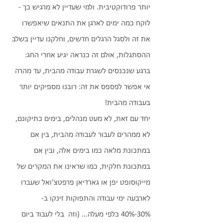
יותר פרודוקטיבית. ולמי שעדיין לא מרגיש כך - 
לוקח כמה ימים לארגן את התנאים שיאפשרו 
את זה ולסגל הרגלים חדשים, וחלקנו עדיין בשלב 
ההסתגלות, אולם זה כנראה יגיע אחרי החג: 
ברגע שנכנסים לשגרת עבודה מהבית, עד מהרה 
אי אפשר לפספס את זה: רובנו מספיקים יותר 
בעבודה מהבית!
יחד עם זאת, לא מעט מנהלים, בימים כתיקונם, 
לא ממהרים לעבור לעבודה מהבית, בין אם 
במתכונת מלאה כמו בימים אלה, ובין אם 
במתכונת חלקית, כמו שראינו את המקרים של 
מייקוסופט יפן או גארדיאן פרפטצ'ואל שעברו 
לארבעה ימי עבודה והתפוקות זינקו ב- 
30%-40% כלפי מעלה... (וזה  בלי לעבוד ביום 