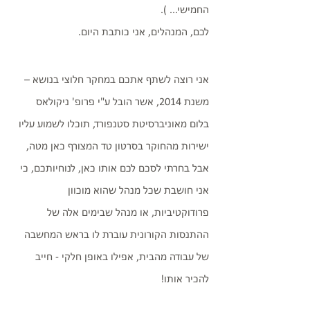
החמישי... ).
לכם, המנהלים, אני כותבת היום. 
אני רוצה לשתף אתכם במחקר חלוצי בנושא – 
משנת 2014, אשר הובל ע"י פרופ' ניקולאס 
בלום מאוניברסיטת סטנפורד, תוכלו לשמוע עליו 
ישירות מהחוקר בסרטון טד המצורף כאן מטה, 
אבל בחרתי לסכם לכם אותו כאן, לנוחיותכם, כי 
אני חושבת שכל מנהל שהוא מוכוון 
פרודוקטיביות, או מנהל שבימים אלה של 
ההתנסות הקורונית 
עוברת לו בראש המחשבה 
של עבודה מהבית, אפילו באופן חלקי - חייב 
להכיר אותו! 