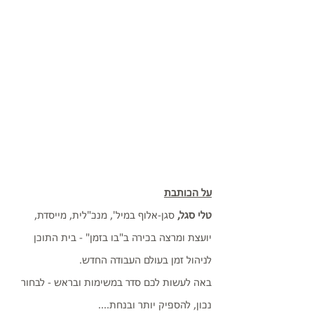
על הכותבת
טלי סגל, 
סגן-אלוף במיל', מנכ"לית, מייסדת, 
יועצת ומרצה בכירה ב"בו בזמן" - בית התוכן 
לניהול זמן בעולם העבודה החדש. 
באה לעשות לכם סדר במשימות ובראש - לבחור 
נכון, להספיק יותר ובנחת....   